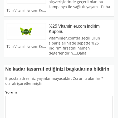
alışverişlerinde geçerli olan bu
kampanya ile sağlıklı yaşam
...
Daha
Tüm Vitaminler.com Kuponları
%25 Vitaminler.com İndirim
Kuponu
Vitaminler.com’da seçili ürün
siparişlerinizde sepette %25
Tüm Vitaminler.com Kuponları
indirim fırsatını hemen
değerlendirin.
...
Daha
Ne kadar tasarruf ettiğinizi başkalarına bildirin
E-posta adresiniz yayınlanmayacaktır.
Zorunlu alanlar
*
olarak işaretlenmiştir
Yorum