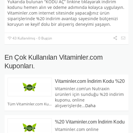
Yukarıda bulunan “KODU AÇ” linkine tıklayarak indirim
kodunu hemen alın ve ödeme adımında kolayca uygulayın.
Vitaminler.com internet sitesinde yapacağınız ürün
siparişlerinde %20 indirim avantajı sayesinde bütçenizi
koruyun ve keyif dolu bir alışveriş deneyimi yaşayın.
43 Kullanılmış - 0 Bugün
En Çok Kullanılan Vitaminler.com
Kuponları.
Vitaminler.com İndirim Kodu %20
Vitaminler.com’un Nutraxin
ürünleri için sunduğu %20 indirim
kuponu, online
Tüm Vitaminler.com Kuponları
alışverişlerde
...
Daha
%20 Vitaminler.com İndirim Kodu
Vitaminler.com online