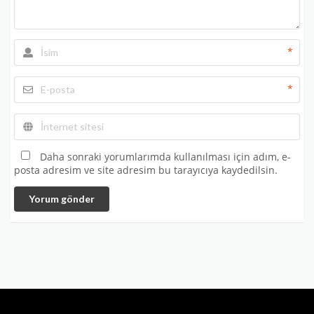
*
*
Daha sonraki yorumlarımda kullanılması için adım, e-
posta adresim ve site adresim bu tarayıcıya kaydedilsin.
Yorum gönder