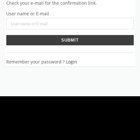
Check your e-mail for the confirmation link.
User name or E-mail
Remember your password ?
Login