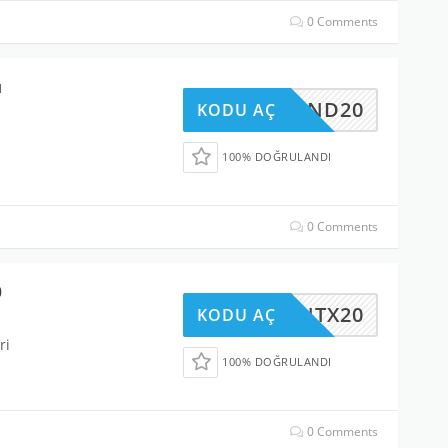
0 Comments
u
IND20
KODU AÇ
100% DOĞRULANDI
0 Comments
0
NTX20
KODU AÇ
ri
100% DOĞRULANDI
0 Comments