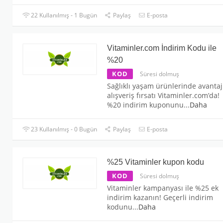
22 Kullanılmış - 1 Bugün
Paylaş
E-posta
Vitaminler.com İndirim Kodu ile
%20
KOD
Süresi dolmuş
Sağlıklı yaşam ürünlerinde avantaj
alışveriş fırsatı Vitaminler.com’da!
%20 indirim kuponunu
...
Daha
23 Kullanılmış - 0 Bugün
Paylaş
E-posta
%25 Vitaminler kupon kodu
KOD
Süresi dolmuş
Vitaminler kampanyası ile %25 ek
indirim kazanın! Geçerli indirim
kodunu
...
Daha