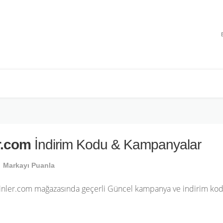
r.com
İndirim Kodu & Kampanyalar
Markayı Puanla
nler.com mağazasında geçerli Güncel kampanya ve indirim kodla