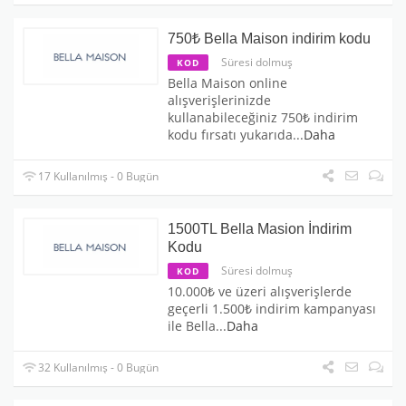
750₺ Bella Maison indirim kodu
Süresi dolmuş
KOD
Bella Maison online
alışverişlerinizde
kullanabileceğiniz 750₺ indirim
kodu fırsatı yukarıda
...
Daha
17 Kullanılmış - 0 Bugün
1500TL Bella Masion İndirim
Kodu
Süresi dolmuş
KOD
10.000₺ ve üzeri alışverişlerde
geçerli 1.500₺ indirim kampanyası
ile Bella
...
Daha
32 Kullanılmış - 0 Bugün