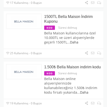
17 Kullanılmış - 0 Bugün
1500TL Bella Maison İndirim
Kuponu
Süresi dolmuş
KOD
Bella Maison kullanıcılarına özel
10.000TL ve üzeri alışverişlerde
geçerli 1500TL
...
Daha
25 Kullanılmış - 0 Bugün
1.500₺ Bella Maison indirim kodu
Süresi dolmuş
KOD
Bella Maison online
alışverişlerinizde
kullanabileceğiniz 1.500₺ indirim
kodu fırsatı yukarıda
...
Daha
19 Kullanılmış - 0 Bugün