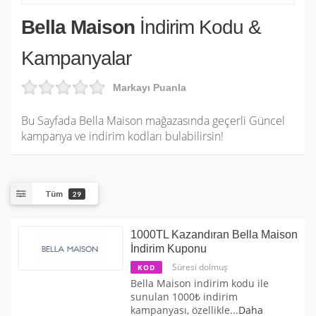
Bella Maison
İndirim Kodu &
Kampanyalar
Markayı Puanla
Bu Sayfada Bella Maison mağazasında geçerli Güncel
kampanya ve indirim kodları bulabilirsin!
Tüm
29
1000TL Kazandıran Bella Maison
İndirim Kuponu
Süresi dolmuş
KOD
Bella Maison indirim kodu ile
sunulan 1000₺ indirim
kampanyası, özellikle
...
Daha