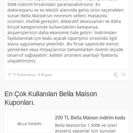
500₺ indirim fırsatından yararlanabilirsiniz. Ev
dekorasyonu ve ev tekstili alanında geniş ürün seçenekleri
sunan Bella Maison’un nevresim setleri, masaüstü
ürünleri, mutfak gereçleri, dekoratif aksesuarları ve daha
birçok kategorisinde kullanılabilen kampanya,
alışverişlerinizi daha ekonomik hale getirir. İndirimden
faydalanmak için kodu açarak siparişiniz sırasında ilgili
alana uygulamanız yeterlidir. Bu fırsat sayesinde evinizi
yenilerken veya ihtiyaçlarınızı tamamlarken önemli ölçüde
tasarruf sağlayabilir, kaliteli ürünlere avantajlı fiyatlarla
ulaşabilirsiniz.
17 Kullanılmış - 0 Bugün
En Çok Kullanılan Bella Maison
Kuponları.
200 TL Bella Maison indirim kodu
Bella Maison’da 1.500₺ ve üzeri
alışveriş yapanlar için sunulan