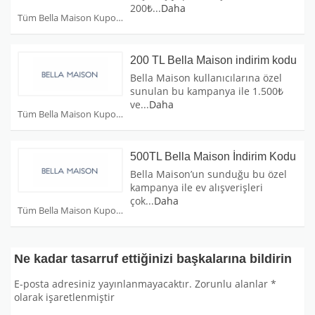
200₺
...
Daha
Tüm Bella Maison Kuponları
200 TL Bella Maison indirim kodu
Bella Maison kullanıcılarına özel
sunulan bu kampanya ile 1.500₺
ve
...
Daha
Tüm Bella Maison Kuponları
500TL Bella Maison İndirim Kodu
Bella Maison’un sunduğu bu özel
kampanya ile ev alışverişleri
çok
...
Daha
Tüm Bella Maison Kuponları
Ne kadar tasarruf ettiğinizi başkalarına bildirin
E-posta adresiniz yayınlanmayacaktır.
Zorunlu alanlar
*
olarak işaretlenmiştir