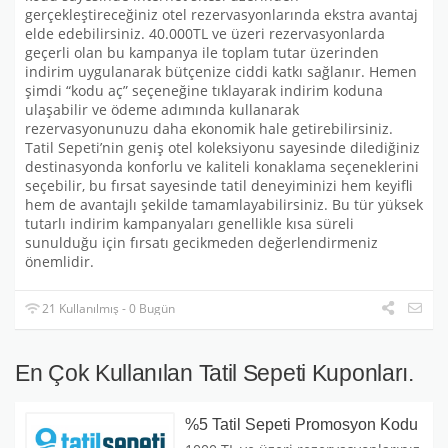
gerçekleştireceğiniz otel rezervasyonlarında ekstra avantaj
elde edebilirsiniz. 40.000TL ve üzeri rezervasyonlarda
geçerli olan bu kampanya ile toplam tutar üzerinden
indirim uygulanarak bütçenize ciddi katkı sağlanır. Hemen
şimdi “kodu aç” seçeneğine tıklayarak indirim koduna
ulaşabilir ve ödeme adımında kullanarak
rezervasyonunuzu daha ekonomik hale getirebilirsiniz.
Tatil Sepeti’nin geniş otel koleksiyonu sayesinde dilediğiniz
destinasyonda konforlu ve kaliteli konaklama seçeneklerini
seçebilir, bu fırsat sayesinde tatil deneyiminizi hem keyifli
hem de avantajlı şekilde tamamlayabilirsiniz. Bu tür yüksek
tutarlı indirim kampanyaları genellikle kısa süreli
sunulduğu için fırsatı gecikmeden değerlendirmeniz
önemlidir.
21 Kullanılmış - 0 Bugün
En Çok Kullanılan Tatil Sepeti Kuponları.
%5 Tatil Sepeti Promosyon Kodu