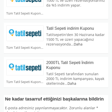
1000 TL ve üzeri rezervasyonlarınız
da %5 indirim yapar.
Tüm Tatil Sepeti Kuponları
Tatil Sepeti indirim Kuponu
Tatilsepetin'den 30 Hazirana kadar
1500 TL ve üzeri yapacağınız
rezervasyonda
...
Daha
Tüm Tatil Sepeti Kuponları
2000TL Tatil Sepeti İndirim
Kuponu
Tatil Sepeti tarafından sunulan
2000 TL indirim kampanyası, kayak
Tüm Tatil Sepeti Kuponları
otellerinde
...
Daha
Ne kadar tasarruf ettiğinizi başkalarına bildirin
E-posta adresiniz yayınlanmayacaktır.
Zorunlu alanlar
*