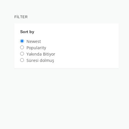
FILTER
Sort by
Newest
Popularity
Yakında Bitiyor
Süresi dolmuş