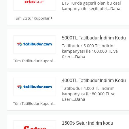
ETS Tur’da geçerli olan bu özel
kampanya ile seçili otel
...
Daha
Tüm Etstur Kuponları
5000TL Tatilbudur İndirim Kodu
Tatilbudur 5.000 TL indirim
kampanyası ile 100.000 TL ve
üzeri
...
Daha
Tüm TatilBudur Kuponları
4000TL Tatilbudur İndirim Kodu
Tatilbudur 4.000 TL indirim
kampanyası ile 80.000 TL ve
üzeri
...
Daha
Tüm TatilBudur Kuponları
1500₺ Setur indirim kodu