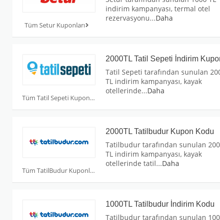
indirim kampanyası, termal otel
rezervasyonu
...
Daha
Tüm Setur Kuponları
2000TL Tatil Sepeti İndirim Kup
Tatil Sepeti tarafından sunulan 20
TL indirim kampanyası, kayak
otellerinde
...
Daha
Tüm Tatil Sepeti Kuponları
2000TL Tatilbudur Kupon Kodu
Tatilbudur tarafından sunulan 20
TL indirim kampanyası, kayak
otellerinde tatil
...
Daha
Tüm TatilBudur Kuponları
1000TL Tatilbudur İndirim Kodu
Tatilbudur tarafından sunulan 10