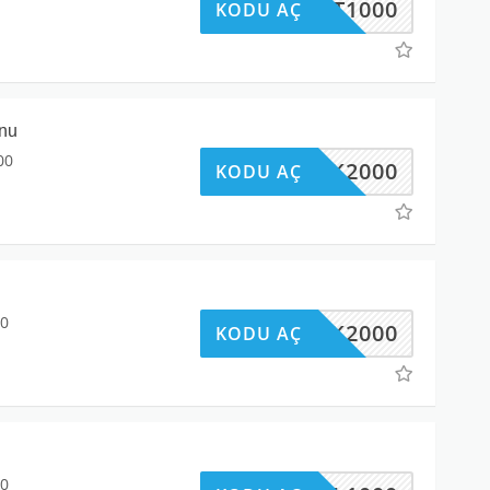
RSAT1000
KODU AÇ
onu
00
AYAK2000
KODU AÇ
00
AYAK2000
KODU AÇ
00