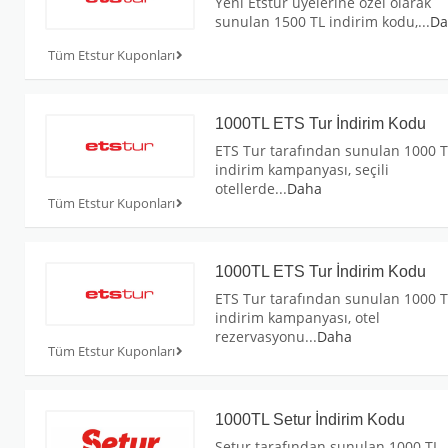
Yeni Etstur üyelerine özel olarak
sunulan 1500 TL indirim kodu,
...
Da
Tüm Etstur Kuponları
1000TL ETS Tur İndirim Kodu
ETS Tur tarafından sunulan 1000 T
indirim kampanyası, seçili
otellerde
...
Daha
Tüm Etstur Kuponları
1000TL ETS Tur İndirim Kodu
ETS Tur tarafından sunulan 1000 T
indirim kampanyası, otel
rezervasyonu
...
Daha
Tüm Etstur Kuponları
1000TL Setur İndirim Kodu
Setur tarafından sunulan 1000 TL