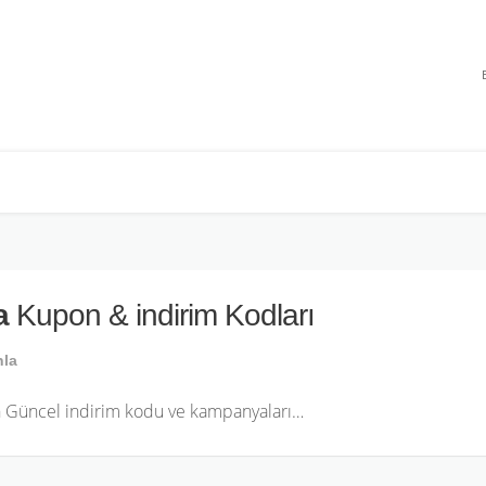
a
Kupon & indirim Kodları
nla
in Güncel indirim kodu ve kampanyaları…