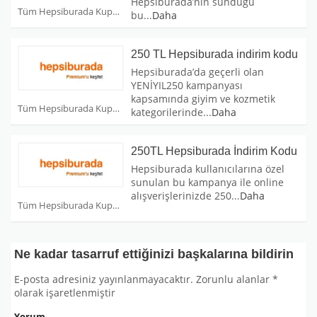
Hepsiburada’nın sunduğu
Tüm Hepsiburada Kuponları
bu
...
Daha
250 TL Hepsiburada indirim kodu
Hepsiburada’da geçerli olan
YENİYIL250 kampanyası
kapsamında giyim ve kozmetik
Tüm Hepsiburada Kuponları
kategorilerinde
...
Daha
250TL Hepsiburada İndirim Kodu
Hepsiburada kullanıcılarına özel
sunulan bu kampanya ile online
alışverişlerinizde 250
...
Daha
Tüm Hepsiburada Kuponları
Ne kadar tasarruf ettiğinizi başkalarına bildirin
E-posta adresiniz yayınlanmayacaktır.
Zorunlu alanlar
*
olarak işaretlenmiştir
Yorum