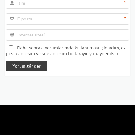
*
*
Daha sonraki yorumlarımda kullanılması için adım, e-
posta adresim ve site adresim bu tarayıcıya kaydedilsin.
Yorum gönder