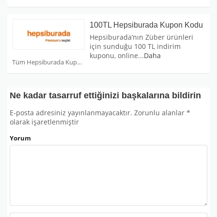
100TL Hepsiburada Kupon Kodu
Hepsiburada’nın Züber ürünleri
için sunduğu 100 TL indirim
kuponu, online
...
Daha
Tüm Hepsiburada Kuponları
Ne kadar tasarruf ettiğinizi başkalarına bildirin
E-posta adresiniz yayınlanmayacaktır.
Zorunlu alanlar
*
olarak işaretlenmiştir
Yorum