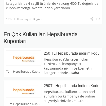
kategorisindeki seçili ürünlerde <strong>500 TL değerinde
kupon</strong> avantajından yararlanın.
86 Kullanılmış - 0 Bugün
En Çok Kullanılan Hepsiburada
Kuponları.
250 TL Hepsiburada indirim kodu
Hepsiburada’da geçerli olan
YENİYIL250 kampanyası
kapsamında giyim ve kozmetik
Tüm Hepsiburada Kuponları
kategorilerinde
...
Daha
250TL Hepsiburada İndirim Kodu
Hepsiburada kullanıcılarına özel
sunulan bu kampanya ile online
alışverişlerinizde 250
...
Daha
Tüm Hepsiburada Kuponları