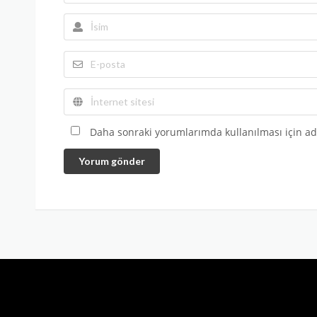
Daha sonraki yorumlarımda kullanılması için adı
Yorum gönder