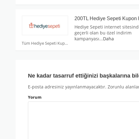
200TL Hediye Sepeti Kupon
Hediye Sepeti internet sitesin
geçerli olan bu özel indirim
kampanyası
...
Daha
Tüm Hediye Sepeti Kuponları
Ne kadar tasarruf ettiğinizi başkalarına bil
E-posta adresiniz yayınlanmayacaktır.
Zorunlu alanla
Yorum