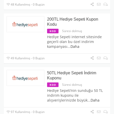
48 Kullanılmış - 0 Bugün
200TL Hediye Sepeti Kupon
Kodu
Süresi dolmuş
KOD
Hediye Sepeti internet sitesinde
geçerli olan bu özel indirim
kampanyası
...
Daha
49 Kullanılmış - 0 Bugün
50TL Hediye Sepeti İndirim
Kuponu
Süresi dolmuş
KOD
Hediye Sepeti’nin sunduğu 50 TL
indirim kuponu ile
alışverişlerinizde büyük
...
Daha
97 Kullanılmış - 0 Bugün