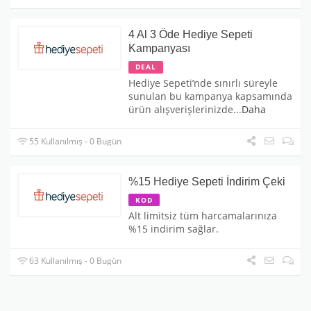
4 Al 3 Öde Hediye Sepeti
Kampanyası
DEAL
Hediye Sepeti’nde sınırlı süreyle
sunulan bu kampanya kapsamında
ürün alışverişlerinizde
...
Daha
55 Kullanılmış - 0 Bugün
%15 Hediye Sepeti İndirim Çeki
KOD
Alt limitsiz tüm harcamalarınıza
%15 indirim sağlar.
63 Kullanılmış - 0 Bugün