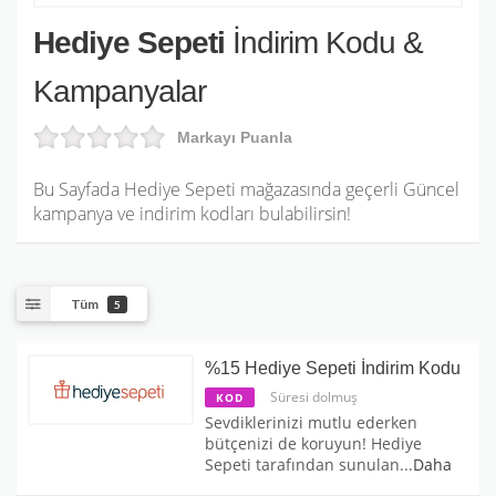
Hediye Sepeti
İndirim Kodu &
Kampanyalar
Markayı Puanla
Bu Sayfada Hediye Sepeti mağazasında geçerli Güncel
kampanya ve indirim kodları bulabilirsin!
Tüm
5
%15 Hediye Sepeti İndirim Kodu
Süresi dolmuş
KOD
Sevdiklerinizi mutlu ederken
bütçenizi de koruyun! Hediye
Sepeti tarafından sunulan
...
Daha