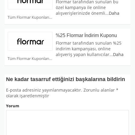
Flormar tarafından sunulan bu
özel kampanya ile online
alışverişlerinizde önemli
...
Daha
Tüm Flormar Kuponları
%25 Flormar İndirim Kuponu
Flormar tarafından sunulan %25
indirim kampanyası, online
alışveriş yapan kullanıcılar
...
Daha
Tüm Flormar Kuponları
Ne kadar tasarruf ettiğinizi başkalarına bildirin
E-posta adresiniz yayınlanmayacaktır.
Zorunlu alanlar
*
olarak işaretlenmiştir
Yorum