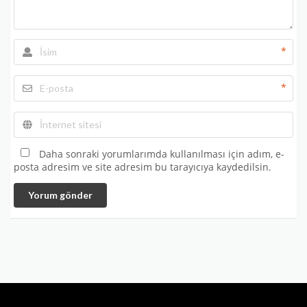
*
*
Daha sonraki yorumlarımda kullanılması için adım, e-
posta adresim ve site adresim bu tarayıcıya kaydedilsin.
Yorum gönder