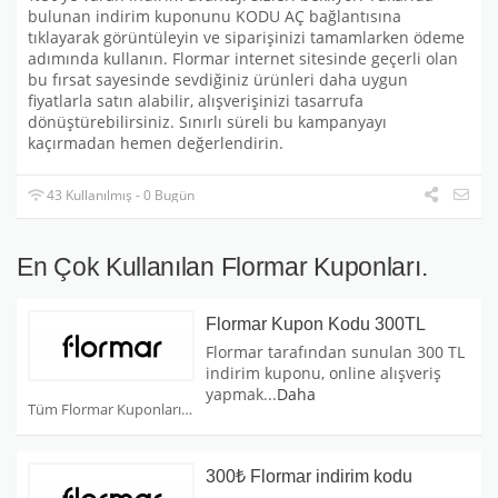
bulunan indirim kuponunu KODU AÇ bağlantısına
tıklayarak görüntüleyin ve siparişinizi tamamlarken ödeme
adımında kullanın. Flormar internet sitesinde geçerli olan
bu fırsat sayesinde sevdiğiniz ürünleri daha uygun
fiyatlarla satın alabilir, alışverişinizi tasarrufa
dönüştürebilirsiniz. Sınırlı süreli bu kampanyayı
kaçırmadan hemen değerlendirin.
43 Kullanılmış - 0 Bugün
En Çok Kullanılan Flormar Kuponları.
Flormar Kupon Kodu 300TL
Flormar tarafından sunulan 300 TL
indirim kuponu, online alışveriş
yapmak
...
Daha
Tüm Flormar Kuponları
300₺ Flormar indirim kodu