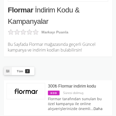
Flormar
İndirim Kodu &
Kampanyalar
Markayı Puanla
Bu Sayfada Flormar mağazasında geçerli Güncel
kampanya ve indirim kodları bulabilirsin!
Tüm
7
300₺ Flormar indirim kodu
Süresi dolmuş
KOD
Flormar tarafından sunulan bu
özel kampanya ile online
alışverişlerinizde önemli
...
Daha