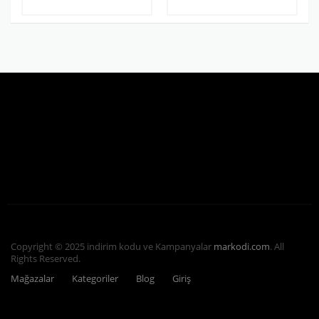
Copyright © 2025 indirim kodu ve Kampanyalar
markodi.com
. All
Rights Reserved.
Mağazalar
Kategoriler
Blog
Giriş