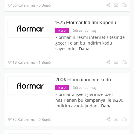
66 Kullanılmış - 0 Bugün
%25 Flormar İndirim Kuponu
Süresi dolmuş
KOD
Flormar’ın resmi internet sitesinde
geçerli olan bu indirim kodu
sayesinde
...
Daha
19 Kullanılmış - 1 Bugün
200₺ Flormar indirim kodu
Süresi dolmuş
KOD
Flormar alışverişlerinize özel
hazırlanan bu kampanya ile %200
indirim avantajından
...
Daha
32 Kullanılmış - 0 Bugün