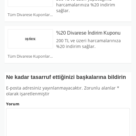
harcamalarınıza %20 indirim
sağlar.
Tüm Divarese Kuponları
%20 Divarese İndirim Kuponu
200 TL ve üzeri harcamalarınıza
%20 indirim sağlar.
Tüm Divarese Kuponları
Ne kadar tasarruf ettiğinizi başkalarına bildirin
E-posta adresiniz yayınlanmayacaktır.
Zorunlu alanlar
*
olarak işaretlenmiştir
Yorum