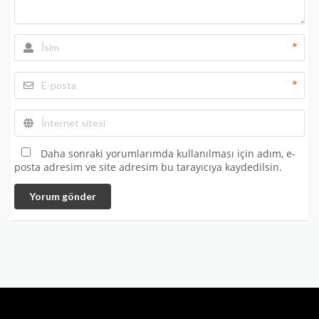
*
*
Daha sonraki yorumlarımda kullanılması için adım, e-
posta adresim ve site adresim bu tarayıcıya kaydedilsin.
Yorum gönder