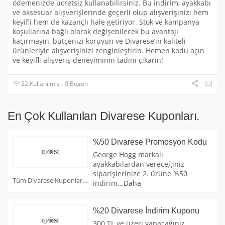
ödemenizde ücretsiz kullanabilirsiniz. Bu indirim, ayakkabı
ve aksesuar alışverişlerinde geçerli olup alışverişinizi hem
keyifli hem de kazançlı hale getiriyor. Stok ve kampanya
koşullarına bağlı olarak değişebilecek bu avantajı
kaçırmayın, bütçenizi koruyun ve Divarese’in kaliteli
ürünleriyle alışverişinizi zenginleştirin. Hemen kodu açın
ve keyifli alışveriş deneyiminin tadını çıkarın!
22 Kullanılmış - 0 Bugün
En Çok Kullanılan Divarese Kuponları.
%50 Divarese Promosyon Kodu
George Hogg markalı
ayakkabılardan vereceğiniz
siparişlerinize 2. ürüne %50
Tüm Divarese Kuponları
indirim
...
Daha
%20 Divarese İndirim Kuponu
300 TL ve üzeri yapacağınız