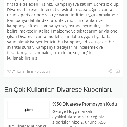
fırsatı elde edebilirsiniz. Kampanyaya katılım ücretsiz olup,
Divarese’in resmi internet sitesinden yapacağınız çanta
ürün siparişlerinde %50’ye varan indirim uygulanmaktadır.
Kampanya dahilindeki ürünler, indirim oranları ve
kampanya süresi kampanya sayfasında ayrıntılı şekilde
belirtilmektedir. Kaliteli malzeme ve şık tasarımlarıyla öne
çıkan Divarese çanta modellerini daha uygun fiyatlarla
satın almak isteyenler için bu kampanya dikkat çekici bir
avantaj sunar. Kampanya detaylarını incelemek ve
fırsattan yararlanmak için kodu aç seçeneğini
kullanabilirsiniz.
71 Kullanılmış - 0 Bugün
En Çok Kullanılan Divarese Kuponları.
%50 Divarese Promosyon Kodu
George Hogg markalı
ayakkabılardan vereceğiniz
siparişlerinize 2. ürüne %50
Tüm Divarese Kuponları