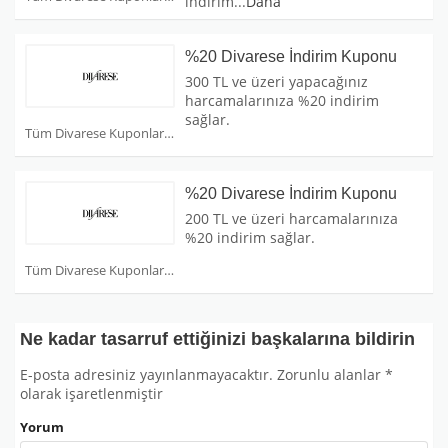
indirim
...
Daha
%20 Divarese İndirim Kuponu
300 TL ve üzeri yapacağınız
harcamalarınıza %20 indirim
sağlar.
Tüm Divarese Kuponları
%20 Divarese İndirim Kuponu
200 TL ve üzeri harcamalarınıza
%20 indirim sağlar.
Tüm Divarese Kuponları
Ne kadar tasarruf ettiğinizi başkalarına bildirin
E-posta adresiniz yayınlanmayacaktır.
Zorunlu alanlar
*
olarak işaretlenmiştir
Yorum