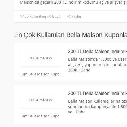
Maison’da geçerli 200 TL indirim kodumu aç ve alışverişi
55 Kullanılmış - 0 Bugün
Paylaş
En Çok Kullanılan Bella Maison Kuponla
200 TL Bella Maison indirim 
Bella Maison’da 1.500₺ ve üzer
alışveriş yapanlar için sunulan
200₺
...
Daha
Tüm Bella Maison Kuponları
200 TL Bella Maison indirim 
Bella Maison kullanıcılarına öz
sunulan bu kampanya ile 1.50
ve
...
Daha
Tüm Bella Maison Kuponları