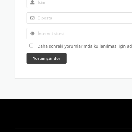
Daha sonraki yorumlarımda kullanılması için adı
Yorum gönder