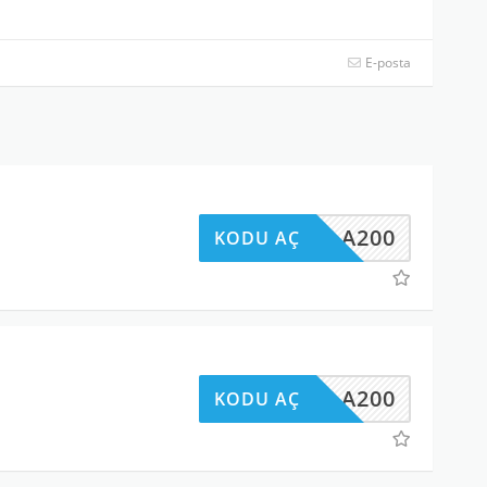
E-posta
BELLA200
KODU AÇ
BELLA200
KODU AÇ