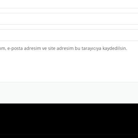
m, e-posta adresim ve site adresim bu tarayıcıya kaydedilsin.