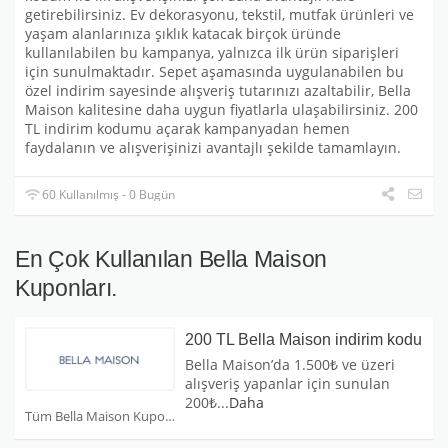
getirebilirsiniz. Ev dekorasyonu, tekstil, mutfak ürünleri ve
yaşam alanlarınıza şıklık katacak birçok üründe
kullanılabilen bu kampanya, yalnızca ilk ürün siparişleri
için sunulmaktadır. Sepet aşamasında uygulanabilen bu
özel indirim sayesinde alışveriş tutarınızı azaltabilir, Bella
Maison kalitesine daha uygun fiyatlarla ulaşabilirsiniz. 200
TL indirim kodumu açarak kampanyadan hemen
faydalanın ve alışverişinizi avantajlı şekilde tamamlayın.
60 Kullanılmış - 0 Bugün
En Çok Kullanılan Bella Maison
Kuponları.
200 TL Bella Maison indirim kodu
Bella Maison’da 1.500₺ ve üzeri
alışveriş yapanlar için sunulan
200₺
...
Daha
Tüm Bella Maison Kuponları