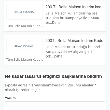
200 TL Bella Maison indirim kodu
Bella Maison kullanıcılarına özel
sunulan bu kampanya ile 1.500₺
ve
...
Daha
Tüm Bella Maison Kuponları
500TL Bella Maison İndirim Kodu
Bella Maison’un sunduğu bu özel
kampanya ile ev alışverişleri
çok
...
Daha
Tüm Bella Maison Kuponları
Ne kadar tasarruf ettiğinizi başkalarına bildirin
E-posta adresiniz yayınlanmayacaktır.
Zorunlu alanlar
*
olarak işaretlenmiştir
Yorum