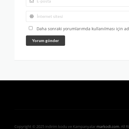
Daha sonraki yorumlarımda kullanılması için adı
Yorum gönder
Copyright © 2025 indirim kodu ve Kampanyalar
markodi.com
. All 