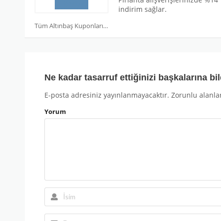
indirim sağlar.
Tüm Altınbaş Kuponları
Ne kadar tasarruf ettiğinizi başkalarına bil
E-posta adresiniz yayınlanmayacaktır.
Zorunlu alanla
Yorum