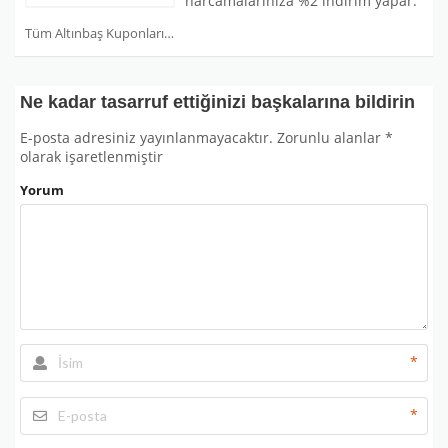
harcamalarınıza %2 indirim yapar.
Tüm Altınbaş Kuponları
Ne kadar tasarruf ettiğinizi başkalarına bildirin
E-posta adresiniz yayınlanmayacaktır.
Zorunlu alanlar
*
olarak işaretlenmiştir
Yorum
*
*