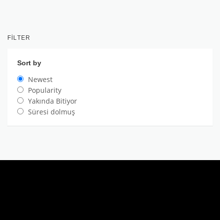
FILTER
Sort by
Newest
Popularity
Yakında Bitiyor
Süresi dolmuş