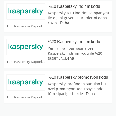
%10 Kaspersky indirim kodu
Kaspersky %10 indirim kampanyası
ile dijital güvenlik ürünlerini daha
cazip
...
Daha
Tüm Kaspersky Kuponları
%20 Kaspersky indirim kodu
Yeni yıl kampanyasına özel
Kaspersky indirim kodu ile %20
tasarruf
...
Daha
Tüm Kaspersky Kuponları
%10 Kaspersky promosyon kodu
Kaspersky tarafından sunulan bu
özel promosyon kodu sayesinde
tüm siparişlerinizde
...
Daha
Tüm Kaspersky Kuponları