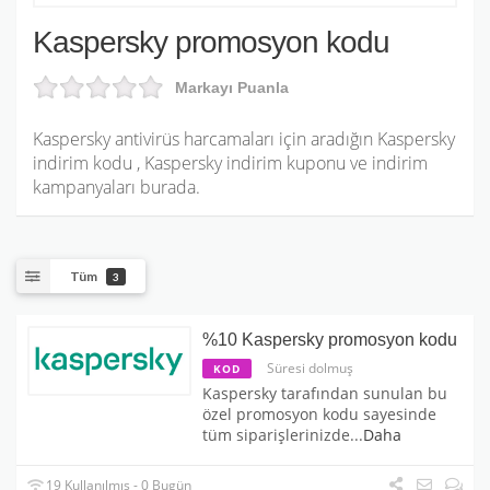
Kaspersky promosyon kodu
Markayı Puanla
Kaspersky antivirüs harcamaları için aradığın Kaspersky
indirim kodu , Kaspersky indirim kuponu ve indirim
kampanyaları burada.
Tüm
3
%10 Kaspersky promosyon kodu
Süresi dolmuş
KOD
Kaspersky tarafından sunulan bu
özel promosyon kodu sayesinde
tüm siparişlerinizde
...
Daha
19 Kullanılmış - 0 Bugün