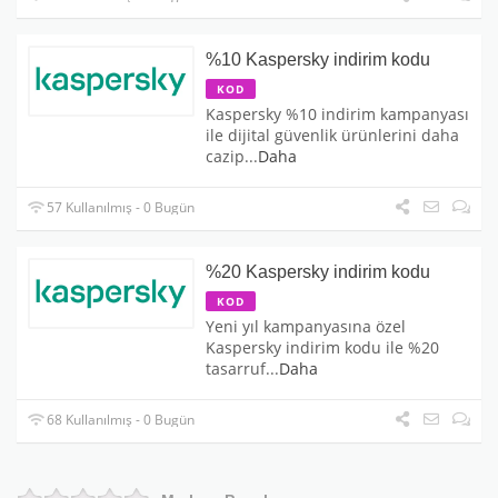
%10 Kaspersky indirim kodu
KOD
Kaspersky %10 indirim kampanyası
ile dijital güvenlik ürünlerini daha
cazip
...
Daha
57 Kullanılmış - 0 Bugün
%20 Kaspersky indirim kodu
KOD
Yeni yıl kampanyasına özel
Kaspersky indirim kodu ile %20
tasarruf
...
Daha
68 Kullanılmış - 0 Bugün