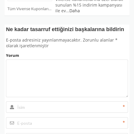
sunulan %15 indirim kampanyası
Tüm Vivense Kuponları
ile ev
...
Daha
Ne kadar tasarruf ettiğinizi başkalarına bildirin
E-posta adresiniz yayınlanmayacaktır.
Zorunlu alanlar
*
olarak işaretlenmiştir
Yorum
*
*