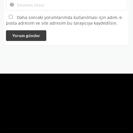
Daha sonraki yorumlarımda kullanılması için adım, e-
posta adresim ve site adresim bu tarayıcıya kaydedilsin.
Yorum gönder