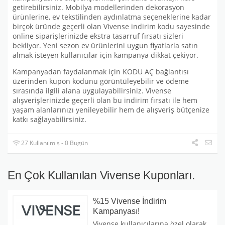
getirebilirsiniz. Mobilya modellerinden dekorasyon
ürünlerine, ev tekstilinden aydınlatma seçeneklerine kadar
birçok üründe geçerli olan Vivense indirim kodu sayesinde
online siparişlerinizde ekstra tasarruf fırsatı sizleri
bekliyor. Yeni sezon ev ürünlerini uygun fiyatlarla satın
almak isteyen kullanıcılar için kampanya dikkat çekiyor.
Kampanyadan faydalanmak için KODU AÇ bağlantısı
üzerinden kupon kodunu görüntüleyebilir ve ödeme
sırasında ilgili alana uygulayabilirsiniz. Vivense
alışverişlerinizde geçerli olan bu indirim fırsatı ile hem
yaşam alanlarınızı yenileyebilir hem de alışveriş bütçenize
katkı sağlayabilirsiniz.
27 Kullanılmış - 0 Bugün
En Çok Kullanılan Vivense Kuponları.
%15 Vivense İndirim
Kampanyası!
Vivense kullanıcılarına özel olarak