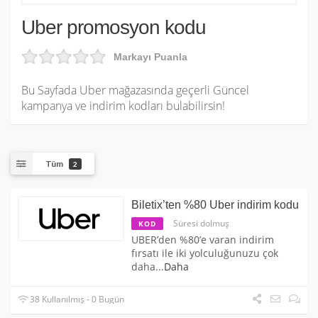
Uber promosyon kodu
Markayı Puanla
Bu Sayfada Uber mağazasında geçerli Güncel
kampanya ve indirim kodları bulabilirsin!
Tüm
2
Biletix’ten %80 Uber indirim kodu
Süresi dolmuş
KOD
UBER’den %80’e varan indirim
fırsatı ile iki yolculuğunuzu çok
daha
...
Daha
38 Kullanılmış - 0 Bugün