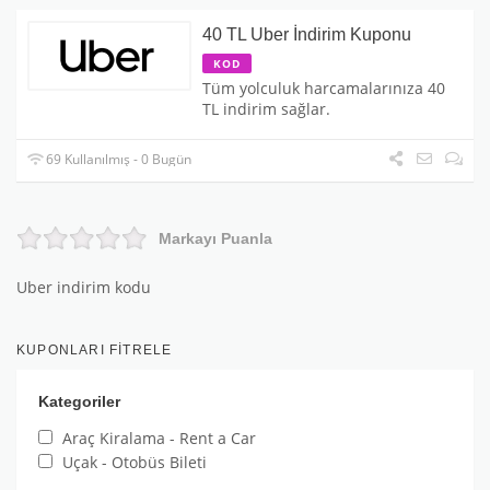
40 TL Uber İndirim Kuponu
KOD
Tüm yolculuk harcamalarınıza 40
TL indirim sağlar.
69 Kullanılmış - 0 Bugün
Markayı Puanla
Uber indirim kodu
KUPONLARI FITRELE
Kategoriler
Araç Kiralama - Rent a Car
Uçak - Otobüs Bileti