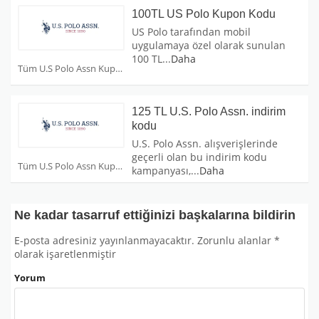
100TL US Polo Kupon Kodu
US Polo tarafından mobil
uygulamaya özel olarak sunulan
100 TL
...
Daha
Tüm U.S Polo Assn Kuponları
125 TL U.S. Polo Assn. indirim
kodu
U.S. Polo Assn. alışverişlerinde
geçerli olan bu indirim kodu
Tüm U.S Polo Assn Kuponları
kampanyası,
...
Daha
Ne kadar tasarruf ettiğinizi başkalarına bildirin
E-posta adresiniz yayınlanmayacaktır.
Zorunlu alanlar
*
olarak işaretlenmiştir
Yorum