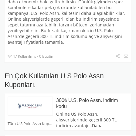
daha ekonomik hale getirebilirsin. Günlük giyimden spor
kombinlere kadar pek çok üründe kullanılabilen bu
kampanya, U.S. Polo Assn. kalitesini daha ulaşılabilir kılar.
Online alışverişlerde geçerli olan bu indirim sayesinde
sepet tutarını azaltabilir, tarzını bütçeni zorlamadan
yenileyebilirsin. Bu fırsatı kaçırmamak için U.S. Polo
Assn.’de geçerli 300 TL indirim kodumu aç ve alışverişini
avantajlı fiyatlarla tamamla.
47 Kullanılmış - 0 Bugün
En Çok Kullanılan U.S Polo Assn
Kuponları.
300₺ U.S. Polo Assn. indirim
kodu
Online US Polo Assn.
alışverişlerinde geçerli 300 TL
Tüm U.S Polo Assn Kuponları
indirim avantajı
...
Daha