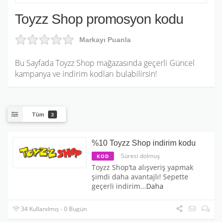
Toyzz Shop promosyon kodu
Markayı Puanla
Bu Sayfada Toyzz Shop mağazasında geçerli Güncel
kampanya ve indirim kodları bulabilirsin!
Tüm
3
%10 Toyzz Shop indirim kodu
Süresi dolmuş
KOD
Toyzz Shop’ta alışveriş yapmak
şimdi daha avantajlı! Sepette
geçerli indirim
...
Daha
34 Kullanılmış - 0 Bugün