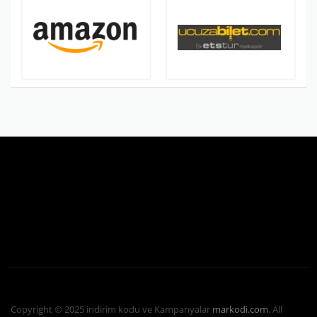
Copyright © 2025 indirim kodu ve Kampanyalar
markodi.com
. All