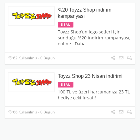
%20 Toyzz Shop indirim
kampanyası
DEAL
Toyzz Shop’un lego setleri için
sunduğu %20 indirim kampanyası,
online
...
Daha
62 Kullanılmış - 0 Bugün
Toyzz Shop 23 Nisan indirimi
DEAL
100 TL ve üzeri harcamanıza 23 TL
hediye çeki fırsatı!
66 Kullanılmış - 0 Bugün