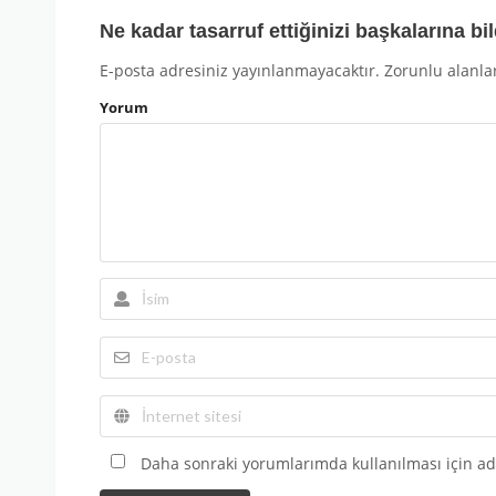
Ne kadar tasarruf ettiğinizi başkalarına bil
E-posta adresiniz yayınlanmayacaktır.
Zorunlu alanla
Yorum
Daha sonraki yorumlarımda kullanılması için adı