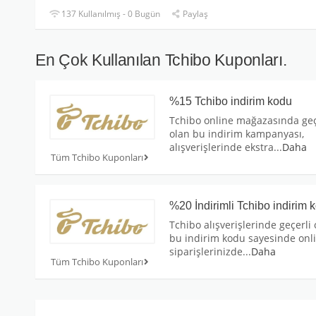
137 Kullanılmış - 0 Bugün
Paylaş
En Çok Kullanılan Tchibo Kuponları.
%15 Tchibo indirim kodu
Tchibo online mağazasında geç
olan bu indirim kampanyası,
alışverişlerinde ekstra
...
Daha
Tüm Tchibo Kuponları
%20 İndirimli Tchibo indirim 
Tchibo alışverişlerinde geçerli 
bu indirim kodu sayesinde onl
siparişlerinizde
...
Daha
Tüm Tchibo Kuponları