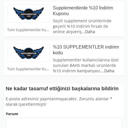
Supplementlerde %10 İndirim
Kuponu
Seçili supplement ürünlerinde
geçerli %10 indirim fırsatı ile
Tüm Supplementler Kuponları
online alışveriş
...
Daha
%10 SUPPLEMENTLER indirim
kodu
Supplementler kullanıcılarına özel
sunulan BAHS markalı ürünlerde
Tüm Supplementler Kuponları
%10 indirim kampanyası,
...
Daha
Ne kadar tasarruf ettiğinizi başkalarına bildirin
E-posta adresiniz yayınlanmayacaktır.
Zorunlu alanlar
*
olarak işaretlenmiştir
Yorum