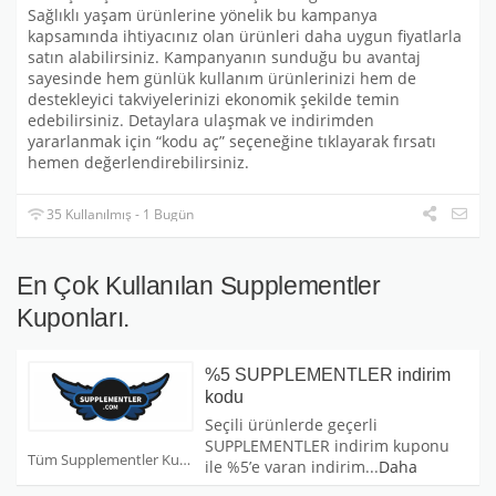
Sağlıklı yaşam ürünlerine yönelik bu kampanya
kapsamında ihtiyacınız olan ürünleri daha uygun fiyatlarla
satın alabilirsiniz. Kampanyanın sunduğu bu avantaj
sayesinde hem günlük kullanım ürünlerinizi hem de
destekleyici takviyelerinizi ekonomik şekilde temin
edebilirsiniz. Detaylara ulaşmak ve indirimden
yararlanmak için “kodu aç” seçeneğine tıklayarak fırsatı
hemen değerlendirebilirsiniz.
35 Kullanılmış - 1 Bugün
En Çok Kullanılan Supplementler
Kuponları.
%5 SUPPLEMENTLER indirim
kodu
Seçili ürünlerde geçerli
SUPPLEMENTLER indirim kuponu
Tüm Supplementler Kuponları
ile %5’e varan indirim
...
Daha