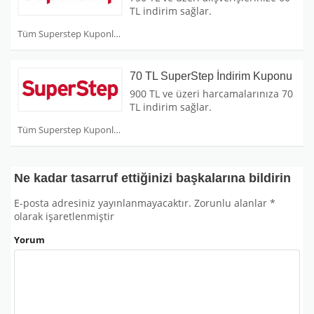
TL indirim sağlar.
Tüm Superstep Kuponları
70 TL SuperStep İndirim Kuponu
900 TL ve üzeri harcamalarınıza 70
TL indirim sağlar.
Tüm Superstep Kuponları
Ne kadar tasarruf ettiğinizi başkalarına bildirin
E-posta adresiniz yayınlanmayacaktır.
Zorunlu alanlar
*
olarak işaretlenmiştir
Yorum