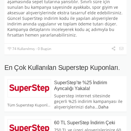
aşamasında sepet tutarına yansıtılır. Sınırlı süre için
sunulan bu kampanya sayesinde ayakkabı, spor giyim ve
aksesuar alışverişlerinde ekstra tasarruf elde edebilirsiniz.
Güncel SuperStep indirim kodu ile yapılan alışverişlerde
indirim anında uygulanır ve toplam ödeme tutarı düşer.
Kampanya detaylarını inceleyerek kodu aç adımıyla bu
fırsattan hemen yararlanabilirsiniz.
74 Kullanılmış - 0 Bugün
En Çok Kullanılan Superstep Kuponları.
SuperStep’te %25 İndirim
Ayrıcalığı Yakala!
Superstep internet sitesinde
geçerli %25 indirim kampanyası ile
Tüm Superstep Kuponları
alışverişlerinizi daha
...
Daha
60 TL SuperStep İndirim Çeki
750 TL ve üzeri alışverişlerinize 60