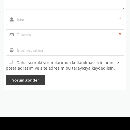
*
*
Daha sonraki yorumlarımda kullanılması için adım, e-
posta adresim ve site adresim bu tarayıcıya kaydedilsin.
Yorum gönder