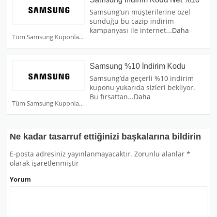
Samsung’un müşterilerine özel
sunduğu bu cazip indirim
kampanyası ile internet
...
Daha
Tüm Samsung Kuponları
Samsung %10 İndirim Kodu
Samsung’da geçerli %10 indirim
kuponu yukarıda sizleri bekliyor.
Bu fırsattan
...
Daha
Tüm Samsung Kuponları
Ne kadar tasarruf ettiğinizi başkalarına bildirin
E-posta adresiniz yayınlanmayacaktır.
Zorunlu alanlar
*
olarak işaretlenmiştir
Yorum