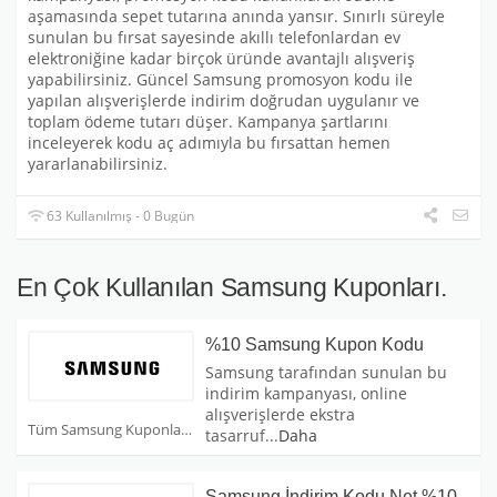
aşamasında sepet tutarına anında yansır. Sınırlı süreyle
sunulan bu fırsat sayesinde akıllı telefonlardan ev
elektroniğine kadar birçok üründe avantajlı alışveriş
yapabilirsiniz. Güncel Samsung promosyon kodu ile
yapılan alışverişlerde indirim doğrudan uygulanır ve
toplam ödeme tutarı düşer. Kampanya şartlarını
inceleyerek kodu aç adımıyla bu fırsattan hemen
yararlanabilirsiniz.
63 Kullanılmış - 0 Bugün
En Çok Kullanılan Samsung Kuponları.
%10 Samsung Kupon Kodu
Samsung tarafından sunulan bu
indirim kampanyası, online
alışverişlerde ekstra
Tüm Samsung Kuponları
tasarruf
...
Daha
Samsung İndirim Kodu Net %10