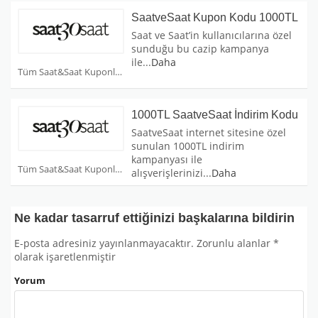
SaatveSaat Kupon Kodu 1000TL
Saat ve Saat’in kullanıcılarına özel
sunduğu bu cazip kampanya
ile
...
Daha
Tüm Saat&Saat Kuponları
1000TL SaatveSaat İndirim Kodu
SaatveSaat internet sitesine özel
sunulan 1000TL indirim
kampanyası ile
Tüm Saat&Saat Kuponları
alışverişlerinizi
...
Daha
Ne kadar tasarruf ettiğinizi başkalarına bildirin
E-posta adresiniz yayınlanmayacaktır.
Zorunlu alanlar
*
olarak işaretlenmiştir
Yorum