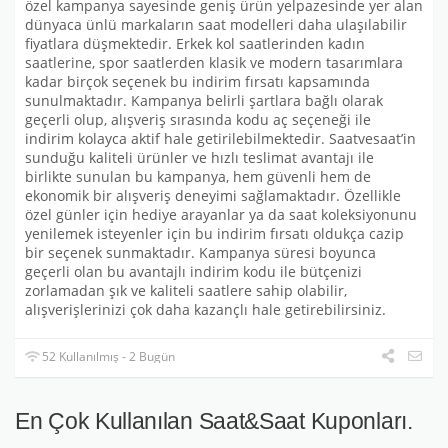
özel kampanya sayesinde geniş ürün yelpazesinde yer alan
dünyaca ünlü markaların saat modelleri daha ulaşılabilir
fiyatlara düşmektedir. Erkek kol saatlerinden kadın
saatlerine, spor saatlerden klasik ve modern tasarımlara
kadar birçok seçenek bu indirim fırsatı kapsamında
sunulmaktadır. Kampanya belirli şartlara bağlı olarak
geçerli olup, alışveriş sırasında kodu aç seçeneği ile
indirim kolayca aktif hale getirilebilmektedir. Saatvesaat’in
sunduğu kaliteli ürünler ve hızlı teslimat avantajı ile
birlikte sunulan bu kampanya, hem güvenli hem de
ekonomik bir alışveriş deneyimi sağlamaktadır. Özellikle
özel günler için hediye arayanlar ya da saat koleksiyonunu
yenilemek isteyenler için bu indirim fırsatı oldukça cazip
bir seçenek sunmaktadır. Kampanya süresi boyunca
geçerli olan bu avantajlı indirim kodu ile bütçenizi
zorlamadan şık ve kaliteli saatlere sahip olabilir,
alışverişlerinizi çok daha kazançlı hale getirebilirsiniz.
52 Kullanılmış - 2 Bugün
En Çok Kullanılan Saat&Saat Kuponları.