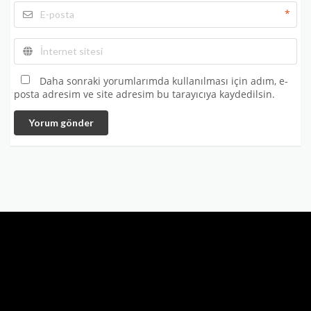
*
Daha sonraki yorumlarımda kullanılması için adım, e-
posta adresim ve site adresim bu tarayıcıya kaydedilsin.
Yorum gönder