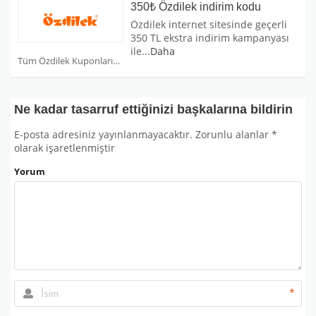
350₺ Özdilek indirim kodu
Özdilek internet sitesinde geçerli
350 TL ekstra indirim kampanyası
ile
...
Daha
Tüm Özdilek Kuponları
Ne kadar tasarruf ettiğinizi başkalarına bildirin
E-posta adresiniz yayınlanmayacaktır.
Zorunlu alanlar
*
olarak işaretlenmiştir
Yorum
*