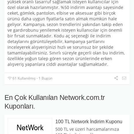
yüksek oranlı tasarruf sağlamak isteyen kullanıcılar için
özel olarak hazırlanmıştır. %50 indirim avantajı sayesinde
ceket, gömlek, pantolon, elbise ve aksesuar gibi birçok
ürünü daha uygun fiyatlarla satın almak mümkün hale
geliyor. Kampanya, sezon trendlerini yakından takip eden
ve gardırobunu yenilemek isteyen kullanıcılar için önemli
bir fırsat sunmaktadır. Kodu aç seçeneği ile indirim
detaylarını görüntüleyebilir, kampanya şartlarını
inceleyerek alışverişinizi hızlı ve sorunsuz bir şekilde
tamamlayabilirsiniz. Sınırlı süreyle geçerli olan bu indirim,
özellikle yoğun talep gören sezon ürünlerinde erken
alışveriş yapanlara ciddi avantajlar sağlamaktadır.
61 Kullanılmış - 1 Bugün
En Çok Kullanılan Network.com.tr
Kuponları.
100 TL Network İndirim Kuponu
500 TL ve üzeri harcamalarınıza