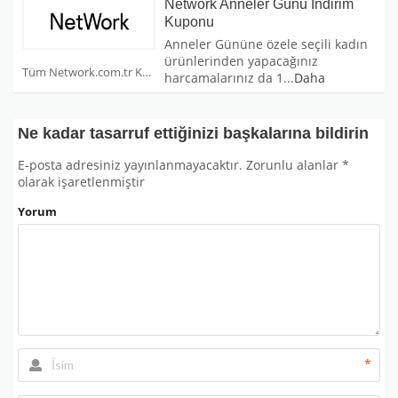
Network Anneler Günü İndirim
Kuponu
Anneler Gününe özele seçili kadın
ürünlerinden yapacağınız
Tüm Network.com.tr Kuponları
harcamalarınız da 1
...
Daha
Ne kadar tasarruf ettiğinizi başkalarına bildirin
E-posta adresiniz yayınlanmayacaktır.
Zorunlu alanlar
*
olarak işaretlenmiştir
Yorum
*