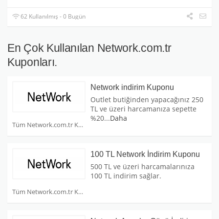
62 Kullanılmış - 0 Bugün
En Çok Kullanılan Network.com.tr
Kuponları.
Network indirim Kuponu
Outlet butiğinden yapacağınız 250
TL ve üzeri harcamanıza sepette
%20
...
Daha
Tüm Network.com.tr Kuponları
100 TL Network İndirim Kuponu
500 TL ve üzeri harcamalarınıza
100 TL indirim sağlar.
Tüm Network.com.tr Kuponları