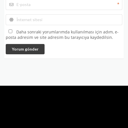
*
Daha sonraki yorumlarımda kullanılması için adım, e-
posta adresim ve site adresim bu tarayıcıya kaydedilsin.
Yorum gönder