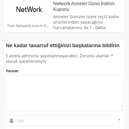
Network Anneler Günü İndirim
Kuponu
Anneler Gününe özele seçili kadın
ürünlerinden yapacağınız
Tüm Network.com.tr Kuponları
harcamalarınız da 1
...
Daha
Ne kadar tasarruf ettiğinizi başkalarına bildirin
E-posta adresiniz yayınlanmayacaktır.
Zorunlu alanlar
*
olarak işaretlenmiştir
Yorum
*