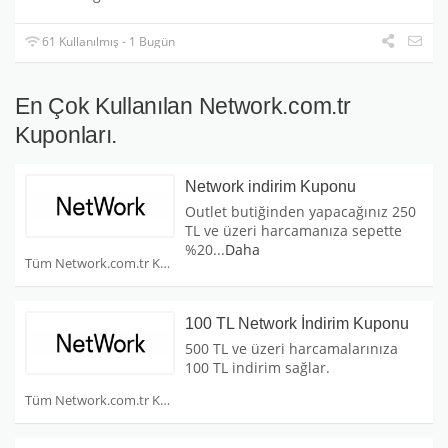
61 Kullanılmış - 1 Bugün
En Çok Kullanılan Network.com.tr
Kuponları.
Network indirim Kuponu
Outlet butiğinden yapacağınız 250
TL ve üzeri harcamanıza sepette
%20
...
Daha
Tüm Network.com.tr Kuponları
100 TL Network İndirim Kuponu
500 TL ve üzeri harcamalarınıza
100 TL indirim sağlar.
Tüm Network.com.tr Kuponları