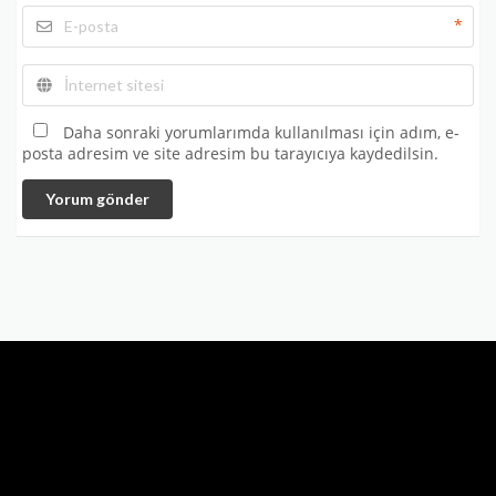
*
Daha sonraki yorumlarımda kullanılması için adım, e-
posta adresim ve site adresim bu tarayıcıya kaydedilsin.
Yorum gönder