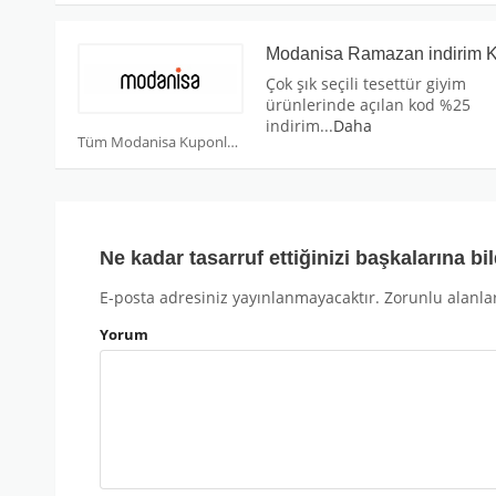
Modanisa Ramazan indirim 
Çok şık seçili tesettür giyim
ürünlerinde açılan kod %25
indirim
...
Daha
Tüm Modanisa Kuponları
Ne kadar tasarruf ettiğinizi başkalarına bil
E-posta adresiniz yayınlanmayacaktır.
Zorunlu alanla
Yorum