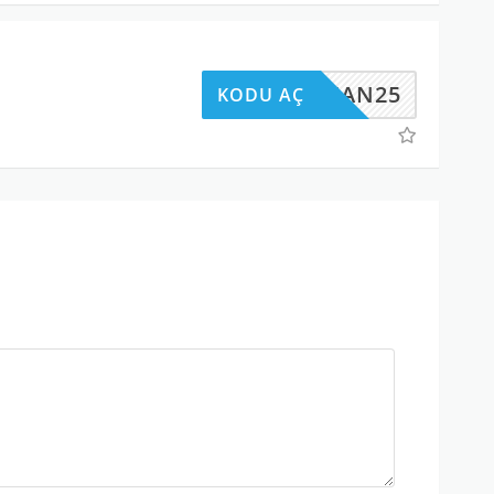
AMAZAN25
KODU AÇ