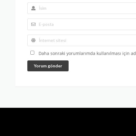
Daha sonraki yorumlarımda kullanılması için adı
Yorum gönder