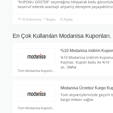
“KUPONU GÖSTER” seçeneğine tıklayarak kodu görüntüle
tasarruf ederek avantajlı alışveriş deneyimi yaşayabilirsi
32 Kullanılmış - 1 Bugün
Paylaş
En Çok Kullanılan Modanisa Kuponları.
%10 Modanisa indirim Kupo
%10 Modanisa indirim Kuponu
Kaçmaz. Kupon kodu ile %10
az
...
Daha
Tüm Modanisa Kuponları
Modanisa Ücretsiz Kargo Ku
Tüm alışverişlerinizde geçerli
kargo imkanı sağlar.
Tüm Modanisa Kuponları