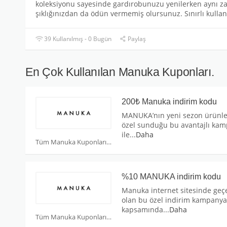
koleksiyonu sayesinde gardırobunuzu yenilerken aynı zam
şıklığınızdan da ödün vermemiş olursunuz. Sınırlı kulla
39 Kullanılmış - 0 Bugün
Paylaş
En Çok Kullanılan Manuka Kuponları.
200₺ Manuka indirim kodu
MANUKA’nın yeni sezon ürünle
özel sunduğu bu avantajlı ka
ile
...
Daha
Tüm Manuka Kuponları
%10 MANUKA indirim kodu
Manuka internet sitesinde geçe
olan bu özel indirim kampanya
kapsamında
...
Daha
Tüm Manuka Kuponları