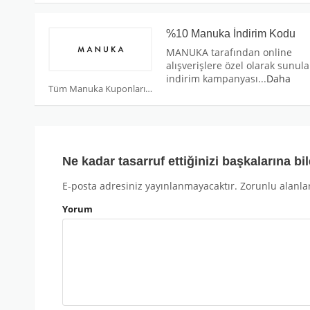
%10 Manuka İndirim Kodu
MANUKA tarafından online
alışverişlere özel olarak sunul
indirim kampanyası
...
Daha
Tüm Manuka Kuponları
Ne kadar tasarruf ettiğinizi başkalarına bil
E-posta adresiniz yayınlanmayacaktır.
Zorunlu alanla
Yorum