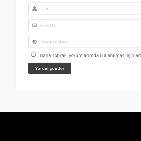
Daha sonraki yorumlarımda kullanılması için adı
Yorum gönder