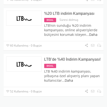
%20 LTB indirim Kampanyası
Süresi dolmuş
DEAL
LTB’nin sunduğu %20 indirim
kampanyası, online alışverişlerde
bütçesini korumak isteyen
...
Daha
60 Kullanılmış - 0 Bugün
LTB’de %40 İndirim Kampanyası!
DEAL
LTB %40 indirim kampanyası,
yılbaşına özel alışveriş planı yapan
kullanıcılar
...
Daha
52 Kullanılmış - 0 Bugün