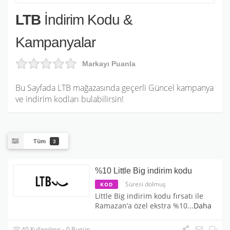
LTB
İndirim Kodu &
Kampanyalar
Markayı Puanla
Bu Sayfada LTB mağazasında geçerli Güncel kampanya
ve indirim kodları bulabilirsin!
Tüm
3
%10 Little Big indirim kodu
Süresi dolmuş
KOD
Little Big indirim kodu fırsatı ile
Ramazan’a özel ekstra %10
...
Daha
40 Kullanılmış - 0 Bugün