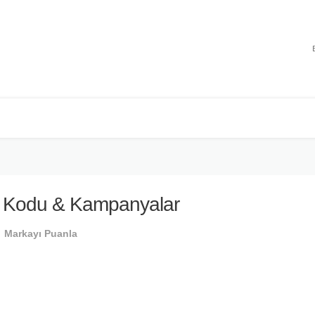
m Kodu & Kampanyalar
Markayı Puanla