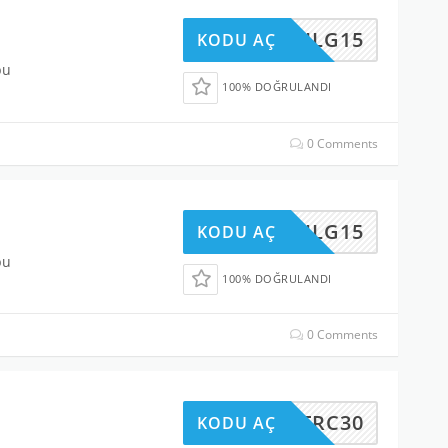
HOPILG15
KODU AÇ
bu
100% DOĞRULANDI
0 Comments
AVJLG15
KODU AÇ
bu
100% DOĞRULANDI
0 Comments
TRC30
KODU AÇ