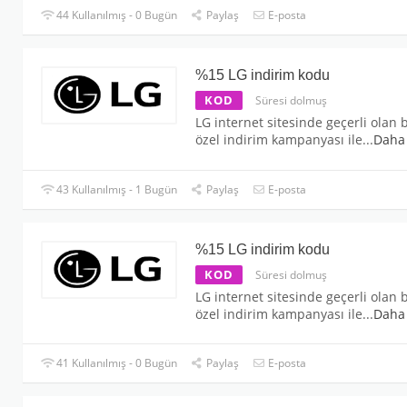
44 Kullanılmış - 0 Bugün
Paylaş
E-posta
%15 LG indirim kodu
KOD
Süresi dolmuş
LG internet sitesinde geçerli olan 
özel indirim kampanyası ile
...
Daha
43 Kullanılmış - 1 Bugün
Paylaş
E-posta
%15 LG indirim kodu
KOD
Süresi dolmuş
LG internet sitesinde geçerli olan 
özel indirim kampanyası ile
...
Daha
41 Kullanılmış - 0 Bugün
Paylaş
E-posta