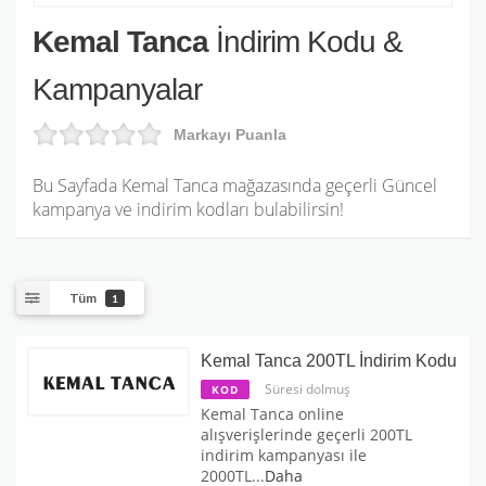
Kemal Tanca
İndirim Kodu &
Kampanyalar
Markayı Puanla
Bu Sayfada Kemal Tanca mağazasında geçerli Güncel
kampanya ve indirim kodları bulabilirsin!
Tüm
1
Kemal Tanca 200TL İndirim Kodu
Süresi dolmuş
KOD
Kemal Tanca online
alışverişlerinde geçerli 200TL
indirim kampanyası ile
2000TL
...
Daha