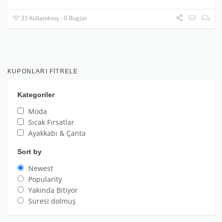
33 Kullanılmış - 0 Bugün
KUPONLARI FITRELE
Kategoriler
Moda
Sıcak Fırsatlar
Ayakkabı & Çanta
Sort by
Newest
Popularity
Yakında Bitiyor
Süresi dolmuş