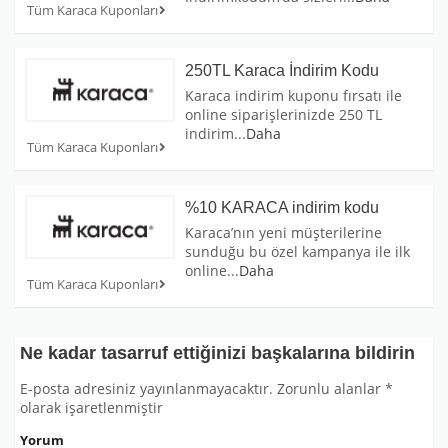
Tüm Karaca Kuponları
250TL Karaca İndirim Kodu
Karaca indirim kuponu fırsatı ile
online siparişlerinizde 250 TL
indirim
...
Daha
Tüm Karaca Kuponları
%10 KARACA indirim kodu
Karaca’nın yeni müşterilerine
sunduğu bu özel kampanya ile ilk
online
...
Daha
Tüm Karaca Kuponları
Ne kadar tasarruf ettiğinizi başkalarına bildirin
E-posta adresiniz yayınlanmayacaktır.
Zorunlu alanlar
*
olarak işaretlenmiştir
Yorum