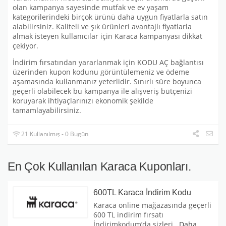
olan kampanya sayesinde mutfak ve ev yaşam
kategorilerindeki birçok ürünü daha uygun fiyatlarla satın
alabilirsiniz. Kaliteli ve şık ürünleri avantajlı fiyatlarla
almak isteyen kullanıcılar için Karaca kampanyası dikkat
çekiyor.
İndirim fırsatından yararlanmak için KODU AÇ bağlantısı
üzerinden kupon kodunu görüntülemeniz ve ödeme
aşamasında kullanmanız yeterlidir. Sınırlı süre boyunca
geçerli olabilecek bu kampanya ile alışveriş bütçenizi
koruyarak ihtiyaçlarınızı ekonomik şekilde
tamamlayabilirsiniz.
21 Kullanılmış - 0 Bugün
En Çok Kullanılan Karaca Kuponları.
600TL Karaca İndirim Kodu
Karaca online mağazasında geçerli
600 TL indirim fırsatı
İndirimkodum’da sizleri
...
Daha