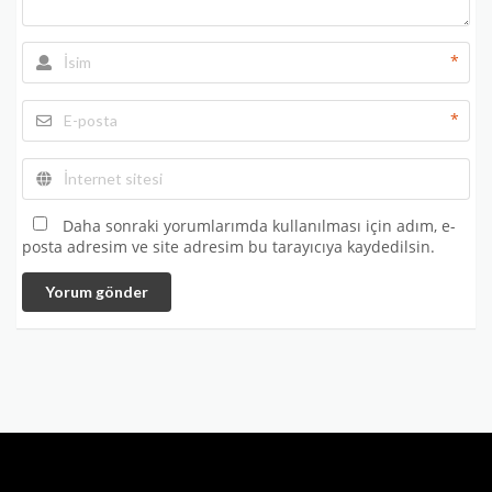
*
*
Daha sonraki yorumlarımda kullanılması için adım, e-
posta adresim ve site adresim bu tarayıcıya kaydedilsin.
Yorum gönder