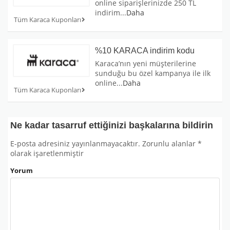
online siparişlerinizde 250 TL
indirim
...
Daha
Tüm Karaca Kuponları
%10 KARACA indirim kodu
Karaca’nın yeni müşterilerine
sunduğu bu özel kampanya ile ilk
online
...
Daha
Tüm Karaca Kuponları
Ne kadar tasarruf ettiğinizi başkalarına bildirin
E-posta adresiniz yayınlanmayacaktır.
Zorunlu alanlar
*
olarak işaretlenmiştir
Yorum