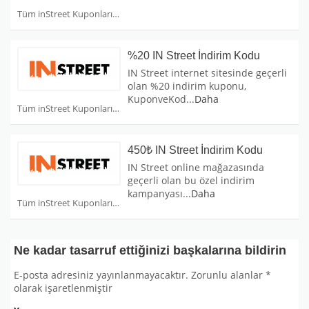
Tüm inStreet Kuponları
%20 IN Street İndirim Kodu
IN Street internet sitesinde geçerli
olan %20 indirim kuponu,
KuponveKod
...
Daha
Tüm inStreet Kuponları
450₺ IN Street İndirim Kodu
IN Street online mağazasında
geçerli olan bu özel indirim
kampanyası
...
Daha
Tüm inStreet Kuponları
Ne kadar tasarruf ettiğinizi başkalarına bildirin
E-posta adresiniz yayınlanmayacaktır.
Zorunlu alanlar
*
olarak işaretlenmiştir