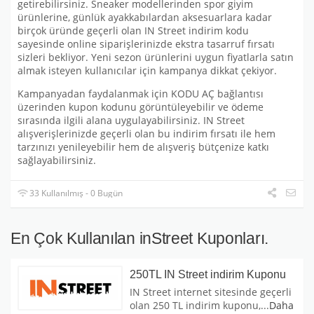
getirebilirsiniz. Sneaker modellerinden spor giyim
ürünlerine, günlük ayakkabılardan aksesuarlara kadar
birçok üründe geçerli olan IN Street indirim kodu
sayesinde online siparişlerinizde ekstra tasarruf fırsatı
sizleri bekliyor. Yeni sezon ürünlerini uygun fiyatlarla satın
almak isteyen kullanıcılar için kampanya dikkat çekiyor.
Kampanyadan faydalanmak için KODU AÇ bağlantısı
üzerinden kupon kodunu görüntüleyebilir ve ödeme
sırasında ilgili alana uygulayabilirsiniz. IN Street
alışverişlerinizde geçerli olan bu indirim fırsatı ile hem
tarzınızı yenileyebilir hem de alışveriş bütçenize katkı
sağlayabilirsiniz.
33 Kullanılmış - 0 Bugün
En Çok Kullanılan inStreet Kuponları.
250TL IN Street indirim Kuponu
IN Street internet sitesinde geçerli
olan 250 TL indirim kuponu,
...
Daha