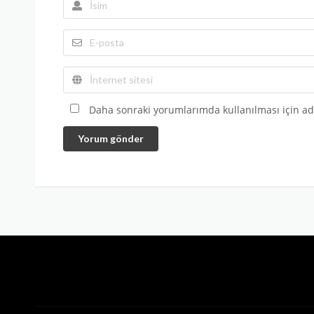
Daha sonraki yorumlarımda kullanılması için adı
Yorum gönder