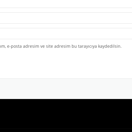
m, e-posta adresim ve site adresim bu tarayıcıya kaydedilsin.