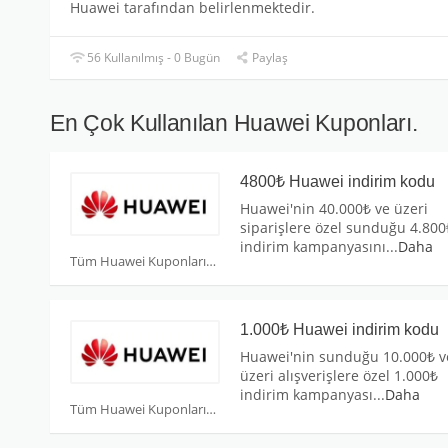
Huawei tarafından belirlenmektedir.
56 Kullanılmış - 0 Bugün
Paylaş
En Çok Kullanılan Huawei Kuponları.
4800₺ Huawei indirim kodu
Huawei'nin 40.000₺ ve üzeri
siparişlere özel sunduğu 4.800
indirim kampanyasını
...
Daha
Tüm Huawei Kuponları
1.000₺ Huawei indirim kodu
Huawei'nin sunduğu 10.000₺ v
üzeri alışverişlere özel 1.000₺
indirim kampanyası
...
Daha
Tüm Huawei Kuponları