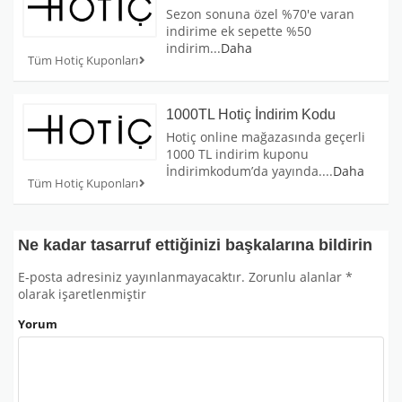
Sezon sonuna özel %70'e varan
indirime ek sepette %50
indirim
...
Daha
Tüm Hotiç Kuponları
1000TL Hotiç İndirim Kodu
Hotiç online mağazasında geçerli
1000 TL indirim kuponu
İndirimkodum’da yayında.
...
Daha
Tüm Hotiç Kuponları
Ne kadar tasarruf ettiğinizi başkalarına bildirin
E-posta adresiniz yayınlanmayacaktır.
Zorunlu alanlar
*
olarak işaretlenmiştir
Yorum