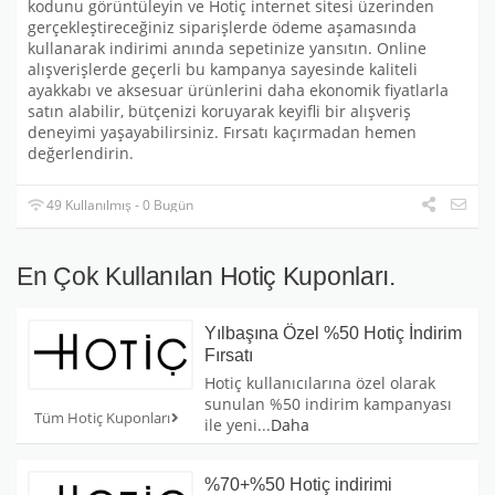
kodunu görüntüleyin ve Hotiç internet sitesi üzerinden
gerçekleştireceğiniz siparişlerde ödeme aşamasında
kullanarak indirimi anında sepetinize yansıtın. Online
alışverişlerde geçerli bu kampanya sayesinde kaliteli
ayakkabı ve aksesuar ürünlerini daha ekonomik fiyatlarla
satın alabilir, bütçenizi koruyarak keyifli bir alışveriş
deneyimi yaşayabilirsiniz. Fırsatı kaçırmadan hemen
değerlendirin.
49 Kullanılmış - 0 Bugün
En Çok Kullanılan Hotiç Kuponları.
Yılbaşına Özel %50 Hotiç İndirim
Fırsatı
Hotiç kullanıcılarına özel olarak
sunulan %50 indirim kampanyası
Tüm Hotiç Kuponları
ile yeni
...
Daha
%70+%50 Hotiç indirimi