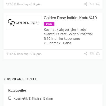
60 Kullanılmış - 0 Bugün
Golden Rose İndirim Kodu %10
KOD
Kozmetik alışverişlerinizde
avantajlı fırsat Golden Rose’da!
%10 indirim kuponunu
kullanmak
...
Daha
66 Kullanılmış - 0 Bugün
KUPONLARI FITRELE
Kategoriler
Kozmetik & Kişisel Bakım