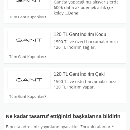
Gant’ta yapacağınız alışverişlerde
600₺ daha az ödemek artık çok
kolay.
...
Daha
Tüm Gant Kuponları
120 TL Gant İndirim Kodu
1500 TL ve üzeri harcamalarınıza
120 TL indirim sağlar.
Tüm Gant Kuponları
120 TL Gant İndirim Çeki
1500 TL ve üstü harcamalarınıza
120 TL indirim yapar.
Tüm Gant Kuponları
Ne kadar tasarruf ettiğinizi başkalarına bildirin
E-posta adresiniz yayınlanmayacaktır.
Zorunlu alanlar
*