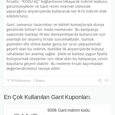
fırsattır. “KODU AÇ” bağlantısına tıklayarak indirim kodunu
görüntüleyebilir ve Gant resmi internet sitesinde
yapacağınız alışverişlerde kullanarak net %10 indirim elde
edebilirsiniz.
Gant, zamansız tasarımları ve kaliteli kumaşlarıyla dünya
genelinde bilinen bir moda markasıdır. Bu kampanya
sayesinde markayı ilk kez deneyimleyecek kullanıcılar için
avantajlı bir alışveriş fırsatı sunulmaktadır. Günlük
giyimden ofis stiline kadar geniş bir ürün yelpazesinde
geçerli olan bu indirim, özellikle ilk alışverişlerde bütçeyi
rahatlatan bir avantaj sağlar. Şıklık ve kaliteyi uygun fiyatla
buluşturmak isteyenler için ideal olan bu kampanya, sınırlı
koşullarla geçerli olabilir. Bu nedenle fırsatı kaçırmadan
değerlendirmeniz tavsiye edilir.
50 Kullanılmış - 1 Bugün
En Çok Kullanılan Gant Kuponları.
600₺ Gant indirim kodu