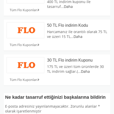
400 TL indirim kuponu ile
tasarruf
...
Daha
Tüm Flo Kuponları
50 TL Flo indirim Kodu
Harcamanız ile orantılı olarak 75 TL
ve üzeri 15 TL
...
Daha
Tüm Flo Kuponları
30 TL Flo indirim Kuponu
175 TL ve üzeri tüm ürünlerde 30
TL indirim sağlar.(
...
Daha
Tüm Flo Kuponları
Ne kadar tasarruf ettiğinizi başkalarına bildirin
E-posta adresiniz yayınlanmayacaktır.
Zorunlu alanlar
*
olarak işaretlenmiştir