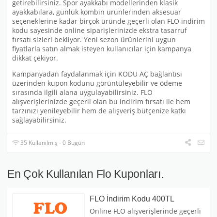
getirebilirsiniz. Spor ayakkabı modellerinden klasik
ayakkabılara, günlük kombin ürünlerinden aksesuar
seçeneklerine kadar birçok üründe geçerli olan FLO indirim
kodu sayesinde online siparişlerinizde ekstra tasarruf
fırsatı sizleri bekliyor. Yeni sezon ürünlerini uygun
fiyatlarla satın almak isteyen kullanıcılar için kampanya
dikkat çekiyor.
Kampanyadan faydalanmak için KODU AÇ bağlantısı
üzerinden kupon kodunu görüntüleyebilir ve ödeme
sırasında ilgili alana uygulayabilirsiniz. FLO
alışverişlerinizde geçerli olan bu indirim fırsatı ile hem
tarzınızı yenileyebilir hem de alışveriş bütçenize katkı
sağlayabilirsiniz.
35 Kullanılmış - 0 Bugün
En Çok Kullanılan Flo Kuponları.
FLO İndirim Kodu 400TL
Online FLO alışverişlerinde geçerli