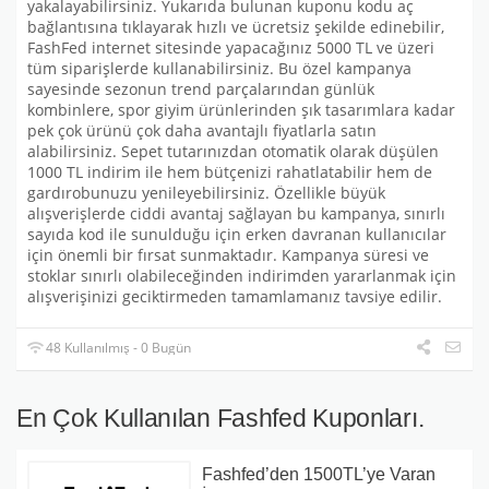
yakalayabilirsiniz. Yukarıda bulunan kuponu kodu aç
bağlantısına tıklayarak hızlı ve ücretsiz şekilde edinebilir,
FashFed internet sitesinde yapacağınız 5000 TL ve üzeri
tüm siparişlerde kullanabilirsiniz. Bu özel kampanya
sayesinde sezonun trend parçalarından günlük
kombinlere, spor giyim ürünlerinden şık tasarımlara kadar
pek çok ürünü çok daha avantajlı fiyatlarla satın
alabilirsiniz. Sepet tutarınızdan otomatik olarak düşülen
1000 TL indirim ile hem bütçenizi rahatlatabilir hem de
gardırobunuzu yenileyebilirsiniz. Özellikle büyük
alışverişlerde ciddi avantaj sağlayan bu kampanya, sınırlı
sayıda kod ile sunulduğu için erken davranan kullanıcılar
için önemli bir fırsat sunmaktadır. Kampanya süresi ve
stoklar sınırlı olabileceğinden indirimden yararlanmak için
alışverişinizi geciktirmeden tamamlamanız tavsiye edilir.
48 Kullanılmış - 0 Bugün
En Çok Kullanılan Fashfed Kuponları.
Fashfed’den 1500TL’ye Varan