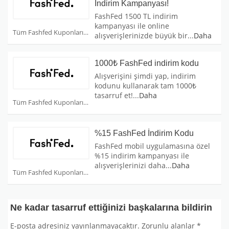
İndirim Kampanyası!
FashFed 1500 TL indirim
kampanyası ile online
Tüm Fashfed Kuponları
alışverişlerinizde büyük bir
...
Daha
1000₺ FashFed indirim kodu
Alışverişini şimdi yap, indirim
kodunu kullanarak tam 1000₺
tasarruf et!
...
Daha
Tüm Fashfed Kuponları
%15 FashFed İndirim Kodu
FashFed mobil uygulamasına özel
%15 indirim kampanyası ile
alışverişlerinizi daha
...
Daha
Tüm Fashfed Kuponları
Ne kadar tasarruf ettiğinizi başkalarına bildirin
E-posta adresiniz yayınlanmayacaktır.
Zorunlu alanlar
*