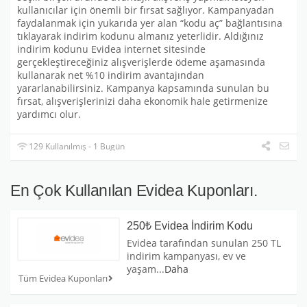
kullanıcılar için önemli bir fırsat sağlıyor. Kampanyadan
faydalanmak için yukarıda yer alan “kodu aç” bağlantısına
tıklayarak indirim kodunu almanız yeterlidir. Aldığınız
indirim kodunu Evidea internet sitesinde
gerçekleştireceğiniz alışverişlerde ödeme aşamasında
kullanarak net %10 indirim avantajından
yararlanabilirsiniz. Kampanya kapsamında sunulan bu
fırsat, alışverişlerinizi daha ekonomik hale getirmenize
yardımcı olur.
129 Kullanılmış - 1 Bugün
En Çok Kullanılan Evidea Kuponları.
250₺ Evidea İndirim Kodu
Evidea tarafından sunulan 250 TL
indirim kampanyası, ev ve
yaşam
...
Daha
Tüm Evidea Kuponları