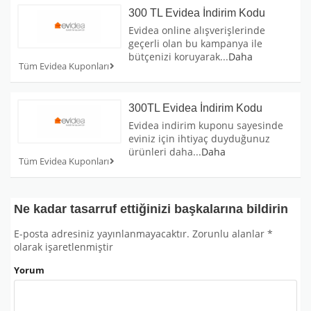
300 TL Evidea İndirim Kodu
Evidea online alışverişlerinde
geçerli olan bu kampanya ile
bütçenizi koruyarak
...
Daha
Tüm Evidea Kuponları
300TL Evidea İndirim Kodu
Evidea indirim kuponu sayesinde
eviniz için ihtiyaç duyduğunuz
ürünleri daha
...
Daha
Tüm Evidea Kuponları
Ne kadar tasarruf ettiğinizi başkalarına bildirin
E-posta adresiniz yayınlanmayacaktır.
Zorunlu alanlar
*
olarak işaretlenmiştir
Yorum