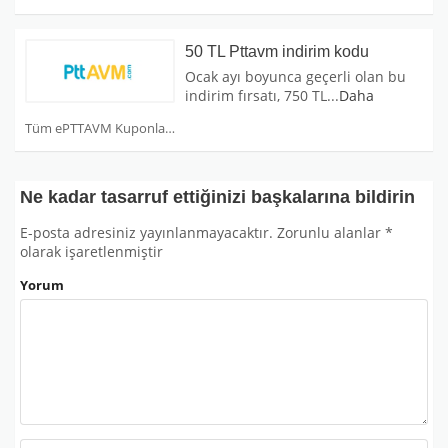
50 TL Pttavm indirim kodu
Ocak ayı boyunca geçerli olan bu
indirim fırsatı, 750 TL
...
Daha
Tüm ePTTAVM Kuponları
Ne kadar tasarruf ettiğinizi başkalarına bildirin
E-posta adresiniz yayınlanmayacaktır.
Zorunlu alanlar
*
olarak işaretlenmiştir
Yorum