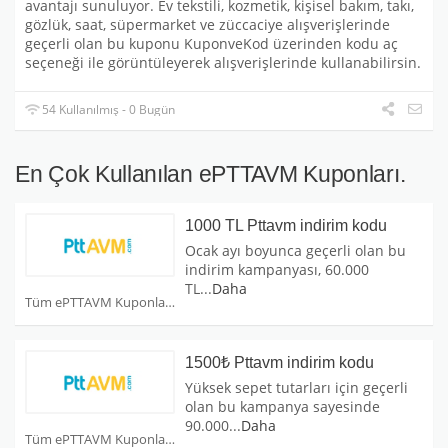
avantajı sunuluyor. Ev tekstili, kozmetik, kişisel bakım, takı,
gözlük, saat, süpermarket ve züccaciye alışverişlerinde
geçerli olan bu kuponu KuponveKod üzerinden kodu aç
seçeneği ile görüntüleyerek alışverişlerinde kullanabilirsin.
54 Kullanılmış - 0 Bugün
En Çok Kullanılan ePTTAVM Kuponları.
1000 TL Pttavm indirim kodu
Ocak ayı boyunca geçerli olan bu
indirim kampanyası, 60.000
TL
...
Daha
Tüm ePTTAVM Kuponları
1500₺ Pttavm indirim kodu
Yüksek sepet tutarları için geçerli
olan bu kampanya sayesinde
90.000
...
Daha
Tüm ePTTAVM Kuponları