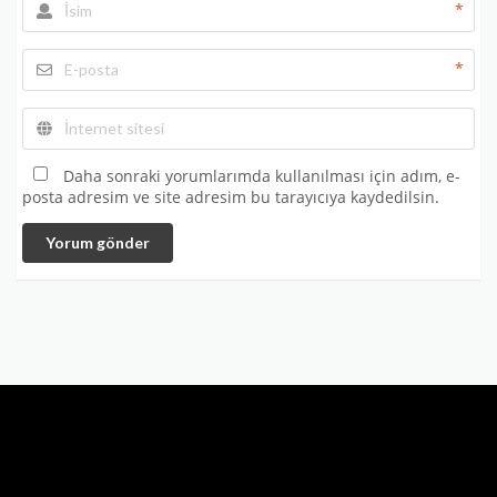
*
*
Daha sonraki yorumlarımda kullanılması için adım, e-
posta adresim ve site adresim bu tarayıcıya kaydedilsin.
Yorum gönder